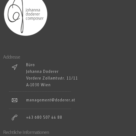
Addresse
Büro
Johanna Doderer
Vordere Zollamtsstr. 11/11
A-1030 Wien
management@doderer.at
+43 680 507 44 88
Rechtliche Informationen