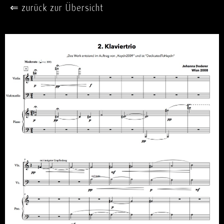
⇐ zurück zur Übersicht