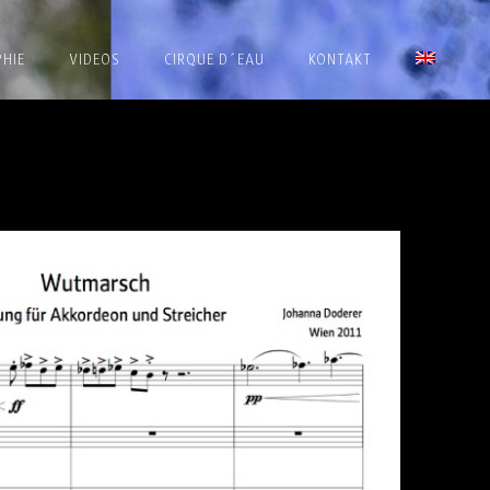
HIE
VIDEOS
CIRQUE D´EAU
KONTAKT