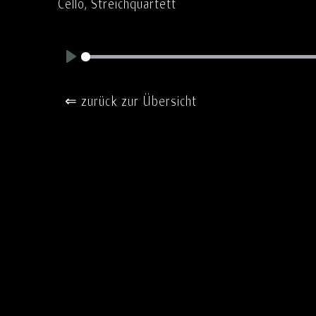
Cello, Streichquartett
Play
⇐ zurück zur Übersicht