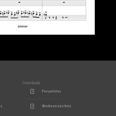
Downloads
Pressefotos
es
Werkeverzeichnis